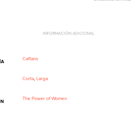
INFORMACIÓN ADICIONAL
Caftans
ÍA
Corta
,
Larga
The Power of Women
ÓN